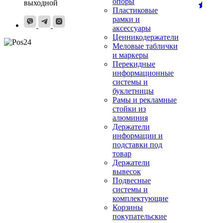
опоры
выходной
Пластиковые
рамки и
аксессуары
Ценникодержатели
Меловые таблички
и маркеры
Перекидные
информационные
системы и
буклетницы
Рамы и рекламные
стойки из
алюминия
Держатели
информации и
подставки под
товар
Держатели
вывесок
Подвесные
системы и
комплектующие
Корзины
покупательские