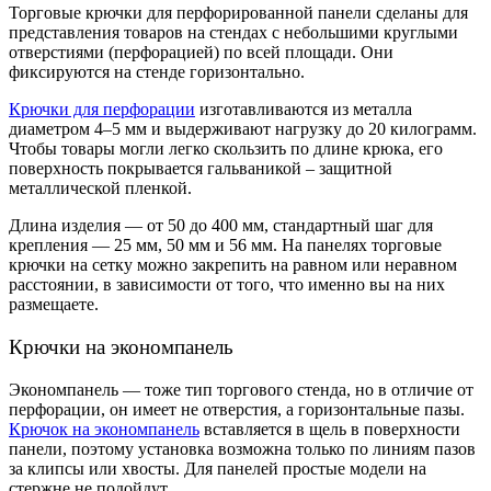
Торговые крючки для перфорированной панели
сделаны для
представления товаров на стендах с небольшими круглыми
отверстиями (перфорацией) по всей площади. Они
фиксируются на стенде горизонтально.
Крючки для перфорации
изготавливаются из металла
диаметром 4–5 мм и выдерживают нагрузку до 20 килограмм.
Чтобы товары могли легко скользить по длине крюка, его
поверхность покрывается гальваникой – защитной
металлической пленкой.
Длина изделия — от 50 до 400 мм, стандартный шаг для
крепления — 25 мм, 50 мм и 56 мм. На панелях
торговые
крючки на сетку
можно закрепить на равном или неравном
расстоянии, в зависимости от того, что именно вы на них
размещаете.
Крючки на экономпанель
Экономпанель — тоже тип торгового стенда, но в отличие от
перфорации, он имеет не отверстия, а горизонтальные пазы.
Крючок на экономпанель
вставляется в щель в поверхности
панели, поэтому установка возможна только по линиям пазов
за клипсы или хвосты. Для панелей простые модели на
стержне не подойдут.