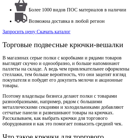
Более 1000 видов ПОС материалов в наличии
Возможна доставка в любой регион
Запросить цену
Скачать каталог
Торговые подвесные крючки-вешалки
В магазинах серые полки с коробками и рядами товаров
выглядят скучно и однообразно, и больше напоминают
паллеты на складе. А ведь чем привлекательнее оформлены
стеллажи, тем больше вероятность, что они зацепят взгляд
покупателя и побудят его докупить мелочи и акционные
товары.
Поэтому владельцы бизнеса делают полки с товарами
разнообразными, например, рядом с большими
металлическими секциями и холодильниками добавляют
сетчатые панели и развешивают товары на крючках.
Рассказываем, как выбрать крючки для торгового
оборудования и как это помогает повысить средний чек.
Что такое крючки для торгового