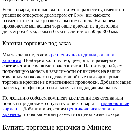
Если товары, которые вы планируете развесить, имеют на
упаковке отверстие диаметром от 6 мм, вы сможете
разместить его на крючке на экономпанель. На нашем
прозводстве мы делаем
торговые крючки
из проволоки
диаметром 4 мм, 5 мм и 6 мм и длиной от 50 до 300 мм.
Крючки торговые
под заказ
Мы также выпускаем
крепления по индивидуальным
запросам
. Подберем количество, цвет, вид и размеры в
соответствии с вашими пожеланиями. Например, найдем
подходящую модель в зависимости от высечек на ваших
товарных упаковках и сделаем двойные или одинарные
торговые крючки из качественной проволоки. Добавим зацеп
на сетку, перфорацию или панель с подходящим шагом.
По желанию соберем комплект креплений для стенда или
полок и предложим сопутствующие товары —
проволочные
карманы
. Добавим к изделиям
ценникодержатели для
крючков
, чтобы вы могли разместить цены возле товара.
Купить торговые крючки
в Минске