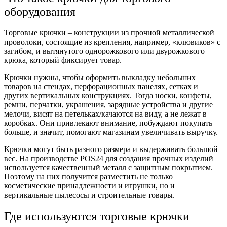
оборудования
Торговые крючки
– конструкции из прочной металлической
проволоки, состоящие из крепления, например, «клювиков» с
загибом, и вытянутого однорожкового или двурожкового
крюка, который фиксирует товар.
Крючки нужны, чтобы оформить выкладку небольших
товаров на стендах, перфорационных панелях, сетках и
других вертикальных конструкциях. Тогда носки, конфеты,
ремни, перчатки, украшения, зарядные устройства и другие
мелочи, висят на петельках/качаются на виду, а не лежат в
коробках. Они привлекают внимание, побуждают покупать
больше, и значит, помогают магазинам увеличивать выручку.
Крючки могут быть разного размера и выдерживать большой
вес. На производстве POS24 для создания прочных изделий
используется качественный металл с защитным покрытием.
Поэтому на них получится разместить не только
косметические принадлежности и игрушки, но и
вертикальные пылесосы и строительные товары.
Где используются
торговые крючки