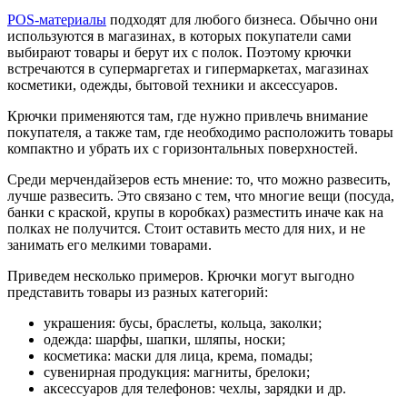
POS-материалы
подходят для любого бизнеса. Обычно они
используются в магазинах, в которых покупатели сами
выбирают товары и берут их с полок. Поэтому крючки
встречаются в супермаргетах и гипермаркетах, магазинах
косметики, одежды, бытовой техники и аксессуаров.
Крючки применяются там, где нужно привлечь внимание
покупателя, а также там, где необходимо расположить товары
компактно и убрать их с горизонтальных поверхностей.
Среди мерчендайзеров есть мнение: то, что можно развесить,
лучше развесить. Это связано с тем, что многие вещи (посуда,
банки с краской, крупы в коробках) разместить иначе как на
полках не получится. Стоит оставить место для них, и не
занимать его мелкими товарами.
Приведем несколько примеров. Крючки могут выгодно
представить товары из разных категорий:
украшения: бусы, браслеты, кольца, заколки;
одежда: шарфы, шапки, шляпы, носки;
косметика: маски для лица, крема, помады;
сувенирная продукция: магниты, брелоки;
аксессуаров для телефонов: чехлы, зарядки и др.