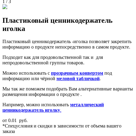
1
/
3
Пластиковый ценникодержатель
иголка
Пластиковый ценникодержатель -иголка позволяет закрепить
информацию о продукте непосредственно в самом продукте.
Подходит как для продовольственной так и для
непродовольственной группы товаров.
Можно использовать с
прозрачным конвертом
под
информацию или чёрной
меловой табличкой
.
Мы так же поможем подобрать Вам альтернативные варианты
размещения информации о продукте .
Например, можно использовать
металлический
ценникодержатель иголку
.
от
0.01
руб.
*Спецусловия и скидки в зависимости от объема вашего
заказа