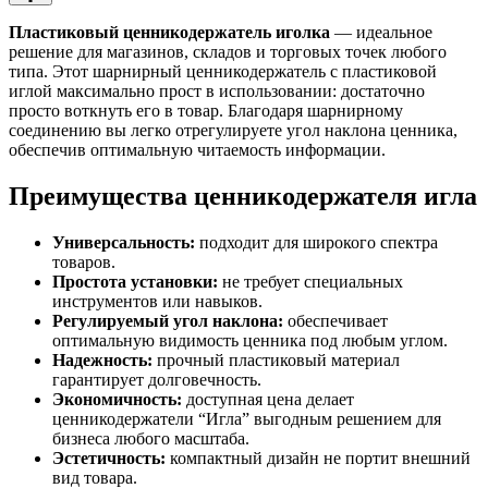
Пластиковый ценникодержатель иголка
— идеальное
решение для магазинов, складов и торговых точек любого
типа. Этот шарнирный ценникодержатель с пластиковой
иглой максимально прост в использовании: достаточно
просто воткнуть его в товар. Благодаря шарнирному
соединению вы легко отрегулируете угол наклона ценника,
обеспечив оптимальную читаемость информации.
Преимущества ценникодержателя игла
Универсальность:
подходит для широкого спектра
товаров.
Простота установки:
не требует специальных
инструментов или навыков.
Регулируемый угол наклона:
обеспечивает
оптимальную видимость ценника под любым углом.
Надежность:
прочный пластиковый материал
гарантирует долговечность.
Экономичность:
доступная цена делает
ценникодержатели “Игла” выгодным решением для
бизнеса любого масштаба.
Эстетичность:
компактный дизайн не портит внешний
вид товара.