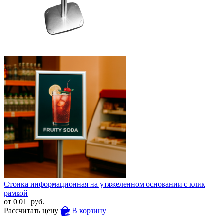
Стойка информационная на утяжелённом основании с клик
рамкой
от
0.01
руб.
Рассчитать цену
В корзину