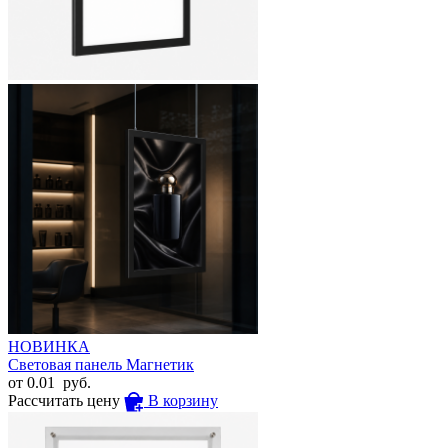
НОВИНКА
Световая панель Магнетик
от
0.01
руб.
Рассчитать цену
В корзину