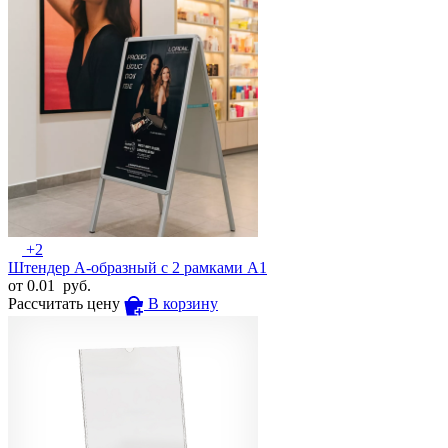
+2
Штендер А-образный с 2 рамками А1
от
0.01
руб.
Рассчитать цену
В корзину