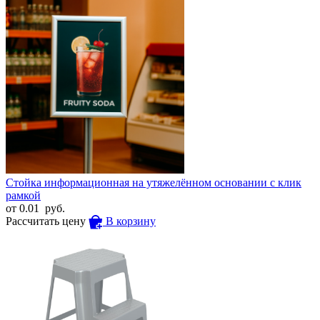
Стойка информационная на утяжелённом основании с клик
рамкой
от
0.01
руб.
Рассчитать цену
В корзину