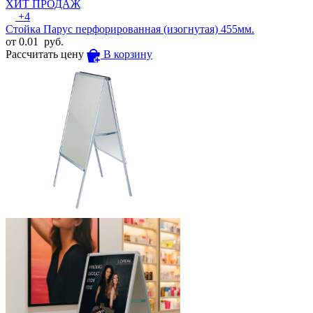
ХИТ ПРОДАЖ
+4
Стойка Парус перфорированная (изогнутая) 455мм.
от
0.01
руб.
Рассчитать цену
В корзину