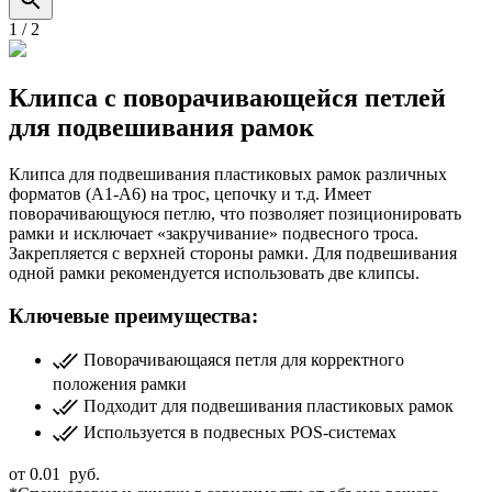
1
/
2
Клипса с поворачивающейся петлей
для подвешивания рамок
Клипса для подвешивания пластиковых рамок различных
форматов (A1-A6) на трос, цепочку и т.д. Имеет
поворачивающуюся петлю, что позволяет позиционировать
рамки и исключает «закручивание» подвесного троса.
Закрепляется с верхней стороны рамки. Для подвешивания
одной рамки рекомендуется использовать две клипсы.
Ключевые преимущества:
Поворачивающаяся петля для корректного
положения рамки
Подходит для подвешивания пластиковых рамок
Используется в подвесных POS-системах
от
0.01
руб.