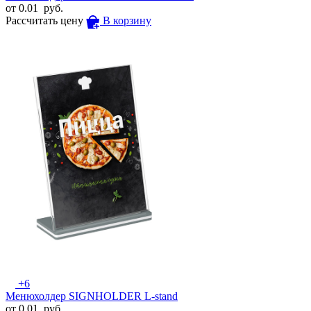
от
0.01
руб.
Рассчитать цену
В корзину
+6
Менюхолдер SIGNHOLDER L-stand
от
0.01
руб.