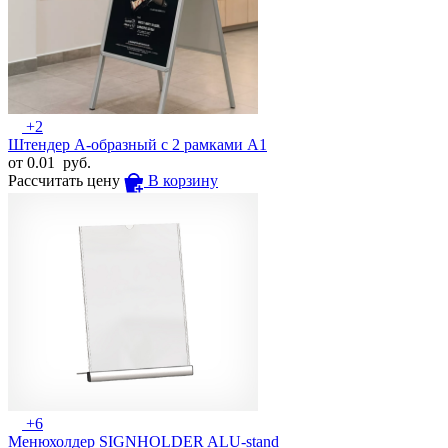
+2
Штендер А-образный с 2 рамками А1
от
0.01
руб.
Рассчитать цену
В корзину
+6
Менюхолдер SIGNHOLDER ALU-stand