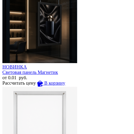
НОВИНКА
Световая панель Магнетик
от
0.01
руб.
Рассчитать цену
В корзину