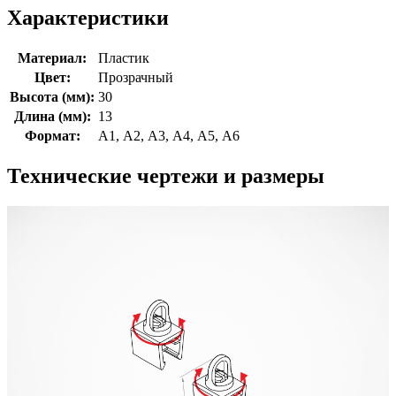
Характеристики
Материал:
Пластик
Цвет:
Прозрачный
Высота (мм):
30
Длина (мм):
13
Формат:
А1, А2, А3, А4, А5, А6
Технические чертежи и размеры