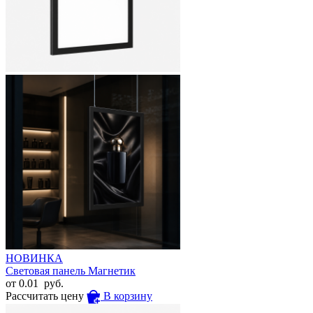
НОВИНКА
Световая панель Магнетик
от
0.01
руб.
Рассчитать цену
В корзину