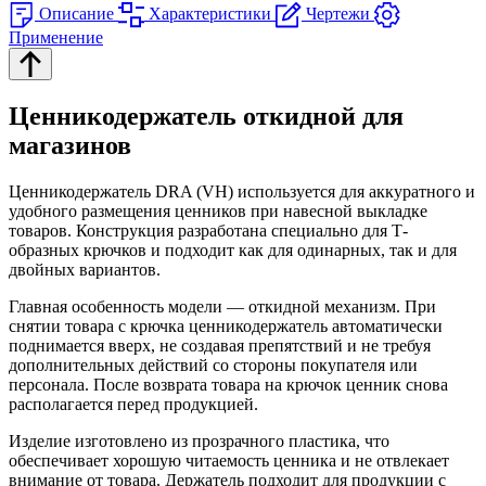
Описание
Характеристики
Чертежи
Применение
Ценникодержатель откидной для
магазинов
Ценникодержатель DRA (VH) используется для аккуратного и
удобного размещения ценников при навесной выкладке
товаров. Конструкция разработана специально для Т-
образных крючков и подходит как для одинарных, так и для
двойных вариантов.
Главная особенность модели — откидной механизм. При
снятии товара с крючка ценникодержатель автоматически
поднимается вверх, не создавая препятствий и не требуя
дополнительных действий со стороны покупателя или
персонала. После возврата товара на крючок ценник снова
располагается перед продукцией.
Изделие изготовлено из прозрачного пластика, что
обеспечивает хорошую читаемость ценника и не отвлекает
внимание от товара. Держатель подходит для продукции с