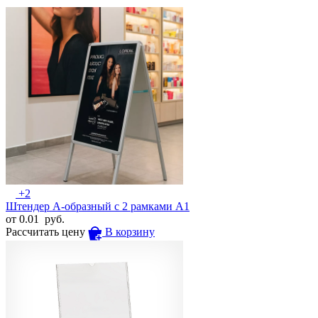
+2
Штендер А-образный с 2 рамками А1
от
0.01
руб.
Рассчитать цену
В корзину