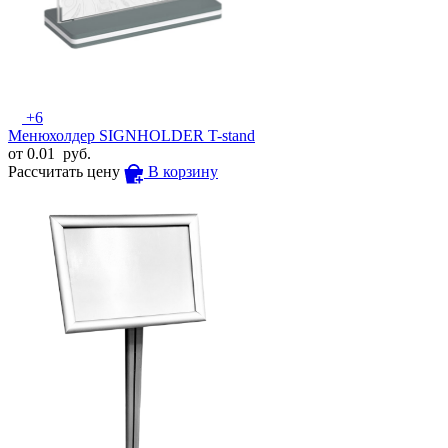
+6
Менюхолдер SIGNHOLDER T-stand
от
0.01
руб.
Рассчитать цену
В корзину