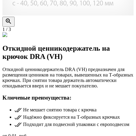
1
/
3
Откидной ценникодержатель на
крючок DRA (VH)
Откидной ценникодержатель DRA (VH) предназначен для
размещения ценников на товарах, вывешенных на Т-образных
крючках. При снятии товара держатель автоматически
откидывается вверх и не мешает покупателю.
Ключевые преимущества:
Не мешает снятию товара с крючка
Надёжно фиксируется на Т-образных крючках
Подходит для подвесной упаковки с европодвесом
от
0.01
руб.