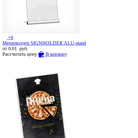
+6
Менюхолдер SIGNHOLDER ALU-stand
от
0.01
руб.
Рассчитать цену
В корзину