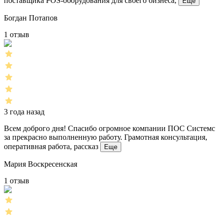
поставщика POS-оборудования для своего бизнеса,
Еще
Богдан Потапов
1 отзыв
3 года назад
Всем доброго дня! Спасибо огромное компании ПОС Системс
за прекрасно выполненную работу. Грамотная консультация,
оперативная работа, рассказ
Еще
Мария Воскресенская
1 отзыв